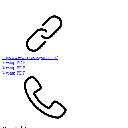
https://www.spsasosgsmost.cz/
Výstup PDF
Výstup PDF
Výstup PDF