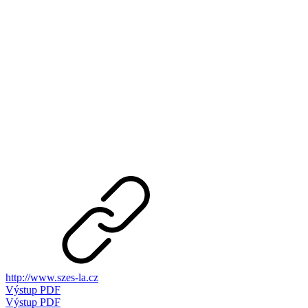
http://www.szes-la.cz
Výstup PDF
Výstup PDF