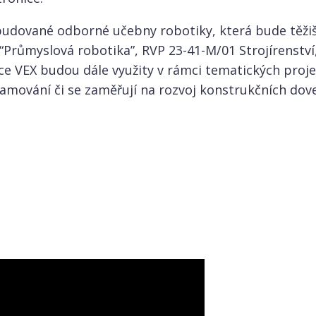
budované odborné učebny robotiky, která bude těž
Průmyslová robotika”, RVP 23-41-M/01 Strojírenství,
ce VEX budou dále využity v rámci tematických proje
ramování či se zaměřují na rozvoj konstrukčních dov