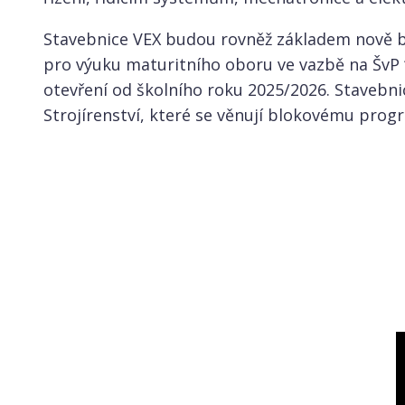
Stavebnice VEX budou rovněž základem nově 
pro výuku maturitního oboru ve vazbě na ŠvP “
otevření od školního roku 2025/2026. Stavebni
Strojírenství, které se věnují blokovému prog