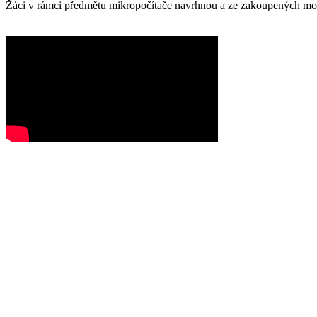
Žáci v rámci předmětu mikropočítače navrhnou a ze zakoupených modu