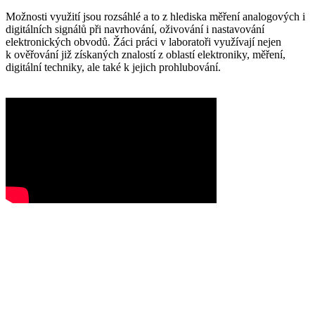
Možnosti využití jsou rozsáhlé a to z hlediska měření analogových i
digitálních signálů při navrhování, oživování i nastavování
elektronických obvodů. Žáci práci v laboratoři využívají nejen
k ověřování již získaných znalostí z oblastí elektroniky, měření,
digitální techniky, ale také k jejich prohlubování.