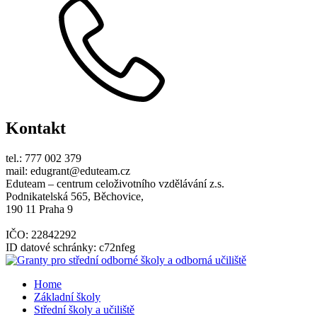
Kontakt
tel.: 777 002 379
mail: edugrant@eduteam.cz
Eduteam – centrum celoživotního vzdělávání z.s.
Podnikatelská 565, Běchovice,
190 11 Praha 9
IČO: 22842292
ID datové schránky: c72nfeg
Home
Základní školy
Střední školy a učiliště